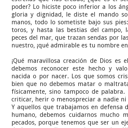
poder? Lo hiciste poco inferior a los án
gloria y dignidad, le diste el mando s
manos, todo lo sometiste bajo sus pies
toros, y hasta las bestias del campo, la
peces del mar, que trazan sendas por la
nuestro, ¡qué admirable es tu nombre en 
¡Qué maravillosa creación de Dios es 
debemos reconocer este hecho y valo
nacida o por nacer. Los que somos cr
bien que no debemos matar o maltrata
físicamente, sino tampoco de palabra. E
criticar, herir o menospreciar a nadie n
Y aquellos que trabajamos en defensa d
humano, debemos cuidarnos mucho má
pecados, porque tenemos que ser un e