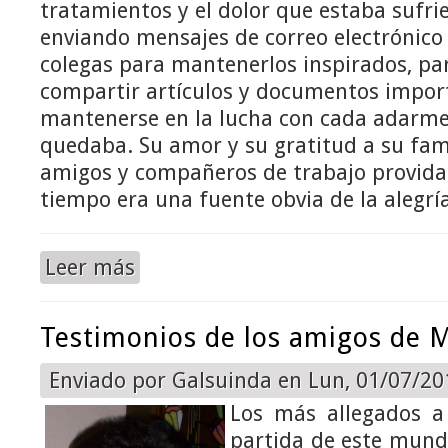
tratamientos y el dolor que estaba sufri
enviando mensajes de correo electrónico
colegas para mantenerlos inspirados, par
compartir artículos y documentos impor
mantenerse en la lucha con cada adarme
quedaba. Su amor y su gratitud a su fami
amigos y compañeros de trabajo provid
tiempo era una fuente obvia de la alegría
Leer más
sobre Descanse en Paz, Magaly Llaguno, gran triun
Testimonios de los amigos de 
Enviado por
Galsuinda
en Lun, 01/07/201
Los más allegados a
partida de este mundo