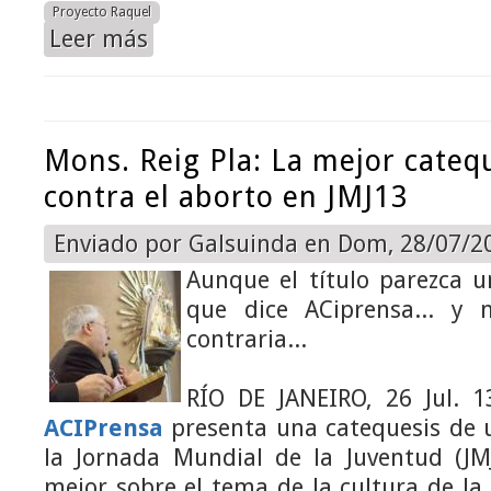
Proyecto Raquel
Leer más
sobre Proyecto Raquel: la alternativa desde la Igles
Mons. Reig Pla: La mejor catequ
contra el aborto en JMJ13
Enviado por
Galsuinda
en Dom, 28/07/20
Aunque el título parezca u
que dice ACiprensa... y 
contraria...
RÍO DE JANEIRO, 26 Jul. 1
ACIPrensa
presenta una catequesis de 
la Jornada Mundial de la Juventud (JM
mejor sobre el tema de la cultura de la