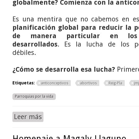
globalmente? Comienza con la antico
Es una mentira que no cabemos en e
planificación global para reducir la
de manera particular en lo
desarrollados
. Es la lucha de los p
débiles.
¿Cómo se desarrolla esa lucha?
Primer
Etiquetas:
anticonceptivos
abortivos
Reig-Pla
jm
Parroquias por la vida
Leer más
sobre Mons. Reig Pla: La mejor catequesis pro-vida
Homenaje a Magaly Llaguno