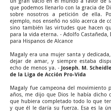
un gran vacío en el mundo a favor de l
que podemos llenarlo con la gracia de D
sobre nosotros a petición de ella. P
ejemplo, nos enseñó no sólo acerca de c
sino también las virtudes que hacen qu
para la vida eterna. - Adolfo Castañeda,
para Hispanos de Alcance
Magaly era una mujer santa y dedicada,
dejar de amar, y siempre estaba disp
echo de menos ya. -
Joseph. M. Scheidle
de la Liga de Acción Pro-Vida
Magaly fue campeona del movimiento p
años, me dijo que Dios le había dicho 
que hubiera completado todo lo que tení
y que él le daría su fuerza. Esa es la ú