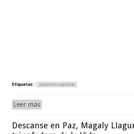
Etiquetas:
testamento espiritual
Leer más
sobre Testamento espiritual de Magaly Llaguno
Descanse en Paz, Magaly Llagu