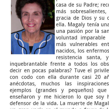
casa de su Padre; re
más sobresalientes,
gracia de Dios y su 
ella. Magaly tenía un
una pasión por la san
voluntad imparable 
más vulnerables ent
nacidos, los enfermos
resistencia santa, 
inquebrantable frente a todos los ob
decir en pocas palabras? Tuve el privil
con codo con ella durante casi 20 a
anécdotas, muchos las inspiracione
ejemplos (grandes y pequeños) que
enseñaron y me hicieron lo que soy
defensor de la vida. La muerte de Maga