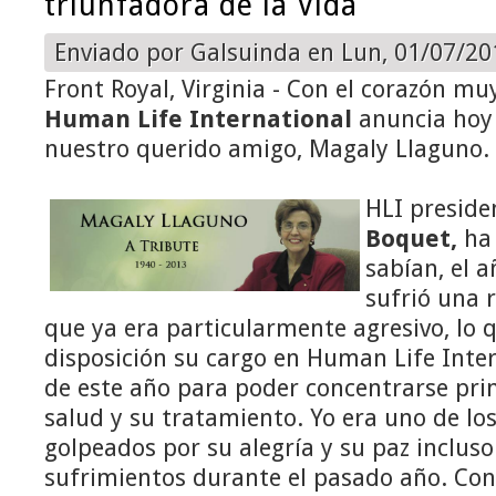
triunfadora de la Vida
Enviado por
Galsuinda
en Lun, 01/07/201
Front Royal, Virginia - Con el corazón 
Human Life International
anuncia hoy 
nuestro querido amigo, Magaly Llaguno.
HLI preside
Boquet,
ha
sabían, el 
sufrió una 
que ya era particularmente agresivo, lo q
disposición su cargo en Human Life Inter
de este año para poder concentrarse pri
salud y su tratamiento. Yo era uno de l
golpeados por su alegría y su paz inclus
sufrimientos durante el pasado año. Con 