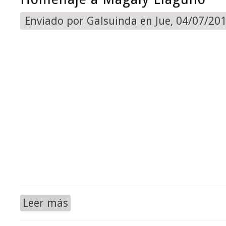
Enviado por
Galsuinda
en Jue, 04/07/201
Leer más
sobre Homenaje a Magaly Llaguno