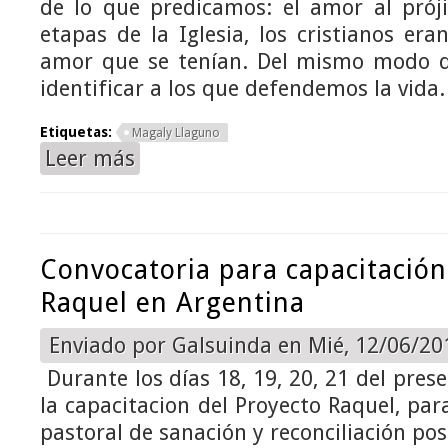
de lo que predicamos: el amor al prój
etapas de la Iglesia, los cristianos era
amor que se tenían. Del mismo modo 
identificar a los que defendemos la vida.
Etiquetas:
Magaly Llaguno
Leer más
sobre Ha fallecido Magaly Llaguno, alma del movim
Convocatoria para capacitación
Raquel en Argentina
Enviado por
Galsuinda
en Mié, 12/06/201
Durante los días 18, 19, 20, 21 del pres
la capacitacion del Proyecto Raquel, p
pastoral de sanación y reconciliación po