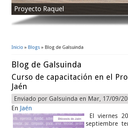
Proyecto Raquel
Inicio
»
Blogs
» Blog de Galsuinda
Se encuentra usted aquí
Blog de Galsuinda
Curso de capacitación en el Pr
Jaén
Enviado por
Galsuinda
en Mar, 17/09/20
En
Jaén
El viernes 2
septiembre te