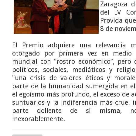
Zaragoza du
del IV Con
Provida que
8 de noviem
El Premio adquiere una relevancia 
otorgado por primera vez en medio 
mundial con “rostro económico”, pero q
políticos, sociales, mediáticos y reli
"una crisis de valores éticos y moral
parte de la humanidad sumergida en el
el egoísmo más profundo, el exceso de 
suntuarios y la indiferencia más cruel 
parte doliente de si misma, n
inexorablemente.