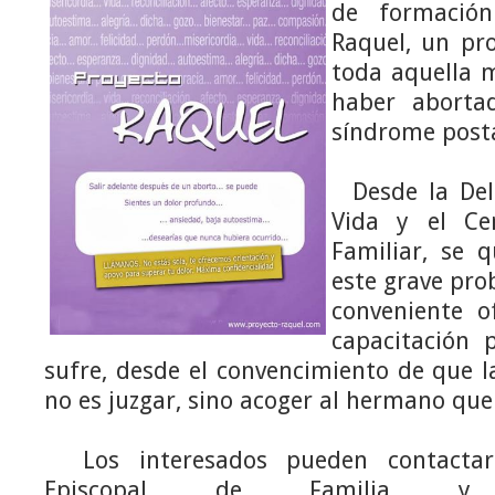
de formación
Raquel, un pr
toda aquella 
haber aborta
síndrome post
Desde la Dele
Vida y el Ce
Familiar, se 
este grave pro
conveniente o
capacitación 
sufre, desde el convencimiento de que la
no es juzgar, sino acoger al hermano que
Los interesados pueden contactar
Episcopal de Familia y 