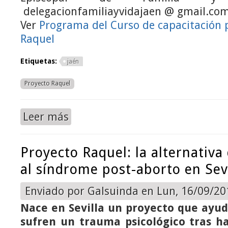
delegacionfamiliayvidajaen @ gmail.co
Ver
Programa del Curso de capacitación p
Raquel
Etiquetas:
jaén
Proyecto Raquel
Leer más
sobre Curso de capacitación en el Proyecto Raquel
Proyecto Raquel: la alternativa 
al síndrome post-aborto en Sevi
Enviado por
Galsuinda
en Lun, 16/09/201
Nace en Sevilla un proyecto que ayud
sufren un trauma psicológico tras ha