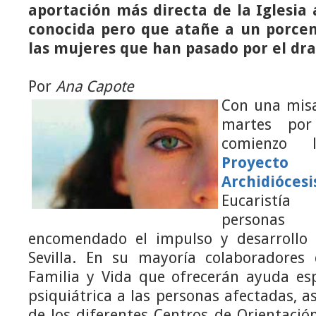
aportación más directa de la Iglesia
conocida pero que atañe a un porce
las mujeres que han pasado por el dr
Por
Ana Capote
Con una misa
martes por
comienzo 
Proyect
Archidiócesi
Eucaristía
persona
encomendado el impulso y desarrollo 
Sevilla. En su mayoría colaboradores
Familia y Vida que ofrecerán ayuda espi
psiquiátrica a las personas afectadas, a
de los diferentes Centros de Orientación