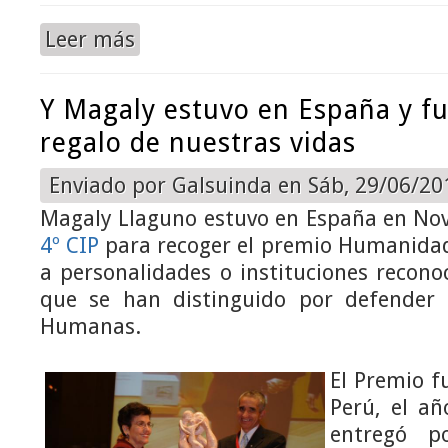
Leer más
sobre Testimonios de los amigos de Magaly
Y Magaly estuvo en España y fu
regalo de nuestras vidas
Enviado por
Galsuinda
en Sáb, 29/06/201
Magaly Llaguno estuvo en España en Nov
4º CIP
para recoger el premio Humanida
a personalidades o instituciones recono
que se han distinguido por defender 
Humanas.
El Premio f
Perú, el a
entregó p