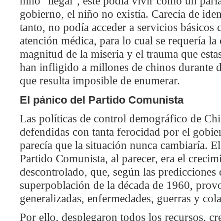
niño "ilegal", este podía vivir como un paria
gobierno, el niño no existía. Carecía de ide
tanto, no podía acceder a servicios básicos
atención médica, para lo cual se requería la
magnitud de la miseria y el trauma que estas
han infligido a millones de chinos durante 
que resulta imposible de enumerar.
El pánico del Partido Comunista
Las políticas de control demográfico de Ch
defendidas con tanta ferocidad por el gobi
parecía que la situación nunca cambiaría. 
Partido Comunista, al parecer, era el crecim
descontrolado, que, según las predicciones d
superpoblación de la década de 1960, prov
generalizadas, enfermedades, guerras y cola
Por ello, desplegaron todos los recursos, c