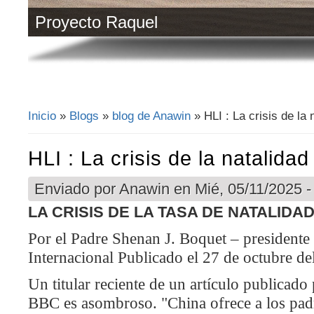
Proyecto Raquel
Proyecto Ángel
Inicio
»
Blogs
»
blog de Anawin
» HLI : La crisis de la 
Se encuentra usted aquí
HLI : La crisis de la natalida
Enviado por
Anawin
en Mié, 05/11/2025 -
LA CRISIS DE LA TASA DE NATALIDA
Por el Padre Shenan J. Boquet – president
Internacional Publicado el 27 de octubre d
Un titular reciente de un artículo publicado
BBC es asombroso. "China ofrece a los padr