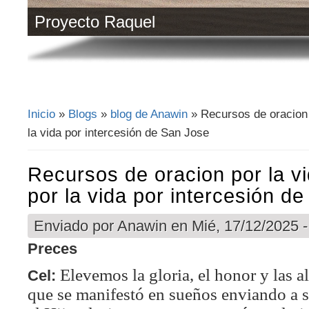
Proyecto Raquel
Inicio
»
Blogs
»
blog de Anawin
» Recursos de oracion p
Se encuentra usted aquí
la vida por intercesión de San Jose
Recursos de oracion por la vi
por la vida por intercesión d
Enviado por
Anawin
en Mié, 17/12/2025 -
Preces
Elevemos la gloria, el honor y las a
Cel:
que se manifestó en sueños enviando a su