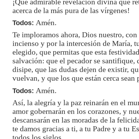
¡Qué admirable revelación divina que re
acerca de la más pura de las vírgenes!
Amén.
Todos:
Te imploramos ahora, Dios nuestro, con 
incienso y por la intercesión de María, t
elegido, que permitas que esta festividad
salvación: que el pecador se santifique, q
disipe, que las dudas dejen de existir, qu
vuelvan, y que los que están cerca sean 
Amén.
Todos:
Así, la alegría y la paz reinarán en el mu
amor gobernarán en los corazones, y nue
descansarán en las moradas de la felicid
te damos gracias a ti, a tu Padre y a tu Es
todos los siglos.