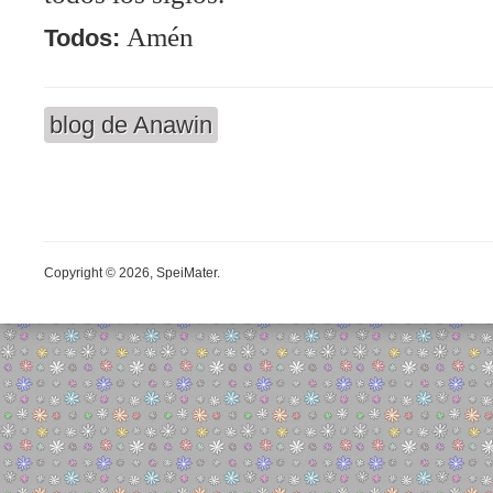
Amén
Todos:
blog de Anawin
Copyright © 2026, SpeiMater.