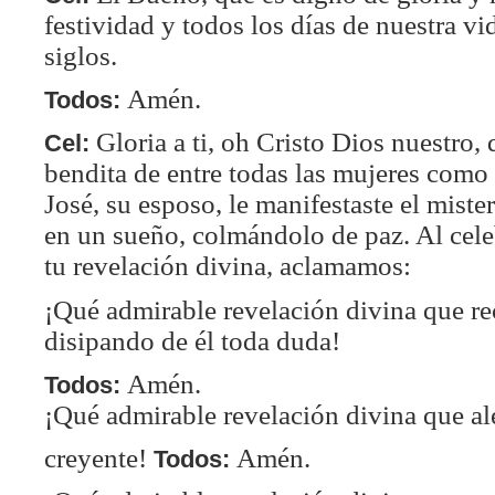
festividad y todos los días de nuestra vi
siglos.
Amén.
Todos:
Gloria a ti, oh Cristo Dios nuestro, 
Cel:
bendita de entre todas las mujeres como 
José, su esposo, le manifestaste el miste
en un sueño, colmándolo de paz. Al cele
tu revelación divina, aclamamos:
¡Qué admirable revelación divina que reci
disipando de él toda duda!
Amén.
Todos:
¡Qué admirable revelación divina que al
creyente!
Amén.
Todos: