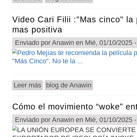
Video Cari Filii :"Mas cinco" la
mas positiva
Enviado por
Anawin
en Mié, 01/10/2025 -
Leer más
blog de Anawin
sobre Video Cari Filii :"Mas cinco" la pelicula pro
Cómo el movimiento “woke” ent
Enviado por
Anawin
en Mié, 01/10/2025 -